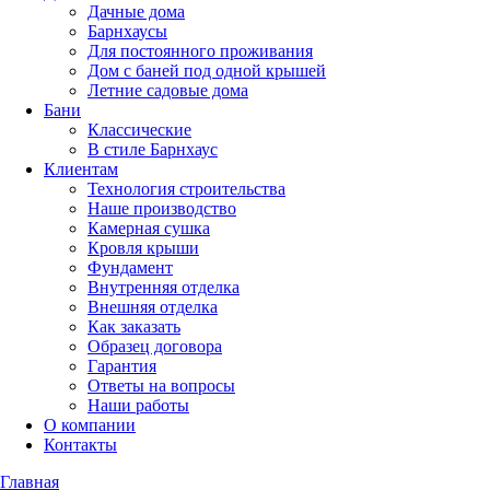
Дачные дома
Барнхаусы
Для постоянного проживания
Дом с баней под одной крышей
Летние садовые дома
Бани
Классические
В стиле Барнхаус
Клиентам
Технология строительства
Наше производство
Камерная сушка
Кровля крыши
Фундамент
Внутренняя отделка
Внешняя отделка
Как заказать
Образец договора
Гарантия
Ответы на вопросы
Наши работы
О компании
Контакты
Главная