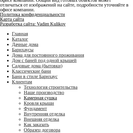
офисе компании. Общий вид готовых объектов может
отличаться от изображений на сайте, подробности уточняйте в
офисе компании.
Политика конфиденциальности
Карта сайта
Разработка сайта: Vadim Kulikov
Главная
Каталог
Дачные дома
Барнхаусы
Дома для постоянного проживания
Дом с баней под одной крышей
Садовые дома (бытовки)
Классические бани
Бани в стиле Барнхаус
Клиентам
Технология строительства
Наше производство
Камерная сушка
Кровля крыши
Фундамент
Внутренняя отделка
Внешняя отделка
Как заказать
Образец договора