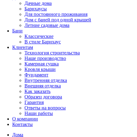
Дачные дома
Барнхаусы
Для постоянного проживания
Дом с баней под одной крышей
Летние садовые дома
Бани
Классические
В стиле Барнхаус
Клиентам
Технология строительства
Наше производство
Камерная сушка
Кровля крыши
Фундамент
Внутренняя отделка
Внешняя отделка
Как заказать
Образец договора
Гарантия
Ответы на вопросы
Наши работы
О компании
Контакты
Дома