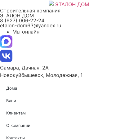
Перейти
Строительная компания
к
ЭТАЛОН ДОМ
содержимому
8 (927) 006-22-24
etalon-dom63@yandex.ru
Мы онлайн
Самара, Дачная, 2А
Новокуйбышевск, Молодежная, 1
Дома
Бани
Клиентам
О компании
Контакты