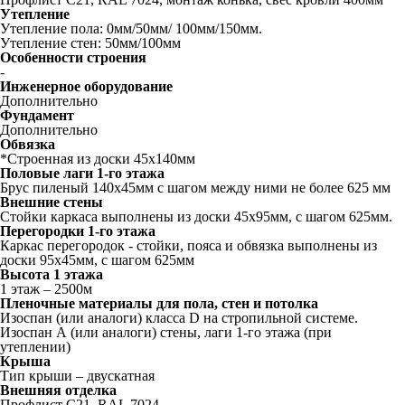
Утепление
Утепление пола: 0мм/50мм/ 100мм/150мм.
Утепление стен: 50мм/100мм
Особенности строения
-
Инженерное оборудование
Дополнительно
Фундамент
Дополнительно
Обвязка
*Строенная из доски 45х140мм
Половые лаги 1-го этажа
Брус пиленый 140x45мм с шагом между ними не более 625 мм
Внешние стены
Стойки каркаса выполнены из доски 45х95мм, с шагом 625мм.
Перегородки 1-го этажа
Каркас перегородок - стойки, пояса и обвязка выполнены из
доски 95х45мм, с шагом 625мм
Высота 1 этажа
1 этаж – 2500м
Пленочные материалы для пола, стен и потолка
Изоспан (или аналоги) класса D на стропильной системе.
Изоспан А (или аналоги) стены, лаги 1-го этажа (при
утеплении)
Крыша
Тип крыши – двускатная
Внешняя отделка
Профлист C21, RAL 7024