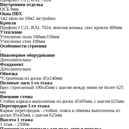
Внутренняя отделка
ОСБ 9мм.
Окна ПВХ
1м2 окон на 10м2 застройки
Кровля
Профлист С21, RAL 7024, монтаж конька, свес кровли 400мм
Утепление
Утепление пола 100мм/150мм
Утепление стен 100мм
Особенности строения
-
Инженерное оборудование
Дополнительно
Фундамент
Дополнительно
Обвязка
*Строенная из доски 45х140мм
Половые лаги 1-го этажа
Брус строганный 190x45мм с шагом между ними не более 625
мм
Внешние стены
Стойки каркаса выполнены из доски 45х95мм, с шагом 625мм.
Перегородки 1-го этажа
Каркас перегородок - стойки, пояса и обвязка выполнены из
доски 95х45мм, с шагом 625мм
Высота 1 этажа
1 этаж – 2500м
Пленочные материалы для пола, стен и потолка