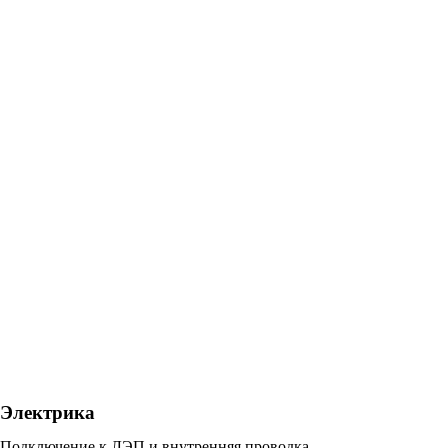
Электрика
Подключение к ЛЭП и внутренняя проводка