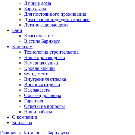
Дачные дома
Барнхаусы
Для постоянного проживания
Дом с баней под одной крышей
Летние садовые дома
Бани
Классические
В стиле Барнхаус
Клиентам
Технология строительства
Наше производство
Камерная сушка
Кровля крыши
Фундамент
Внутренняя отделка
Внешняя отделка
Как заказать
Образец договора
Гарантия
Ответы на вопросы
Наши работы
О компании
Контакты
Главная
»
Каталог
»
Барнхаусы