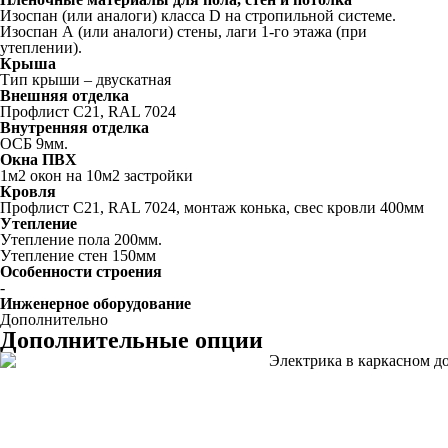
Изоспан (или аналоги) класса D на стропильной системе.
Изоспан А (или аналоги) стены, лаги 1-го этажа (при
утеплении).
Крыша
Тип крыши – двускатная
Внешняя отделка
Профлист C21, RAL 7024
Внутренняя отделка
ОСБ 9мм.
Окна ПВХ
1м2 окон на 10м2 застройки
Кровля
Профлист С21, RAL 7024, монтаж конька, свес кровли 400мм
Утепление
Утепление пола 200мм.
Утепление стен 150мм
Особенности строения
-
Инженерное оборудование
Дополнительно
Дополнительные опции