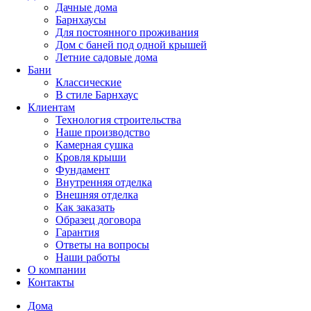
Дачные дома
Барнхаусы
Для постоянного проживания
Дом с баней под одной крышей
Летние садовые дома
Бани
Классические
В стиле Барнхаус
Клиентам
Технология строительства
Наше производство
Камерная сушка
Кровля крыши
Фундамент
Внутренняя отделка
Внешняя отделка
Как заказать
Образец договора
Гарантия
Ответы на вопросы
Наши работы
О компании
Контакты
Дома