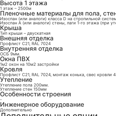
Высота 1 этажа
1 этаж – 2500м
Пленочные материалы для пола, стен
Изоспан (или аналоги) класса D на стропильной систем
Изоспан А (или аналоги) стены, лаги 1-го этажа (при ут
Крыша
Тип крыши – двускатная
Внешняя отделка
Профлист C21, RAL 7024
Внутренняя отделка
ОСБ 9мм.
Окна ПВХ
1м2 окон на 10м2 застройки
Кровля
Профлист С21, RAL 7024, монтаж конька, свес кровли 
Утепление
Утепление пола 200мм.
Утепление стен 150мм
Особенности строения
-
Инженерное оборудование
Дополнительно
Дополнительные опции