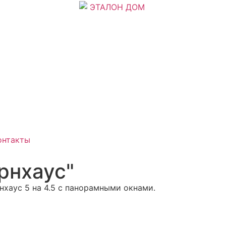
онтакты
рнхаус"
хаус 5 на 4.5 с панорамными окнами.