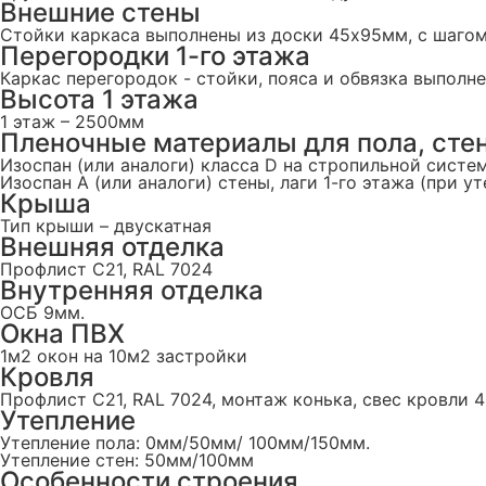
Внешние стены
Стойки каркаса выполнены из доски 45х95мм, с шаго
Перегородки 1-го этажа
Каркас перегородок - стойки, пояса и обвязка выпол
Высота 1 этажа
1 этаж – 2500мм
Пленочные материалы для пола, стен
Изоспан (или аналоги) класса D на стропильной систе
Изоспан А (или аналоги) стены, лаги 1-го этажа (при у
Крыша
Тип крыши – двускатная
Внешняя отделка
Профлист C21, RAL 7024
Внутренняя отделка
ОСБ 9мм.
Окна ПВХ
1м2 окон на 10м2 застройки
Кровля
Профлист С21, RAL 7024, монтаж конька, свес кровли 
Утепление
Утепление пола: 0мм/50мм/ 100мм/150мм.
Утепление стен: 50мм/100мм
Особенности строения