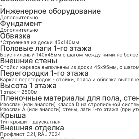
-
Инженерное оборудование
Дополнительно
Фундамент
Дополнительно
Обвязка
*Строенная из доски 45х140мм
Половые лаги 1-го этажа
Брус пиленый 140x45мм с шагом между ними не более
Внешние стены
Стойки каркаса выполнены из доски 45х95мм, с шаго
Перегородки 1-го этажа
Каркас перегородок - стойки, пояса и обвязка выпол
Высота 1 этажа
1 этаж – 2500м
Пленочные материалы для пола, стен
Изоспан (или аналоги) класса D на стропильной систем
Изоспан А (или аналоги) стены, лаги 1-го этажа (при у
Крыша
Тип крыши – двускатная
Внешняя отделка
Профлист C21, RAL 7024