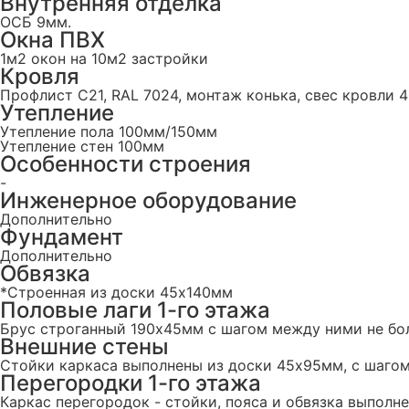
Внутренняя отделка
ОСБ 9мм.
Окна ПВХ
1м2 окон на 10м2 застройки
Кровля
Профлист С21, RAL 7024, монтаж конька, свес кровли 
Утепление
Утепление пола 100мм/150мм
Утепление стен 100мм
Особенности строения
-
Инженерное оборудование
Дополнительно
Фундамент
Дополнительно
Обвязка
*Строенная из доски 45х140мм
Половые лаги 1-го этажа
Брус строганный 190x45мм с шагом между ними не бо
Внешние стены
Стойки каркаса выполнены из доски 45х95мм, с шаго
Перегородки 1-го этажа
Каркас перегородок - стойки, пояса и обвязка выпол