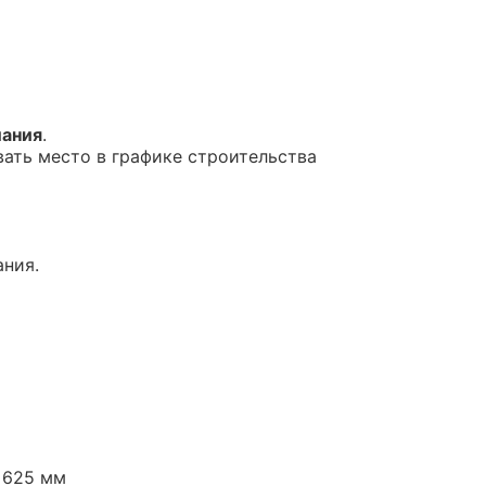
ания
.
вать место в графике строительства
ния.
 625 мм