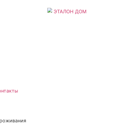
онтакты
проживания