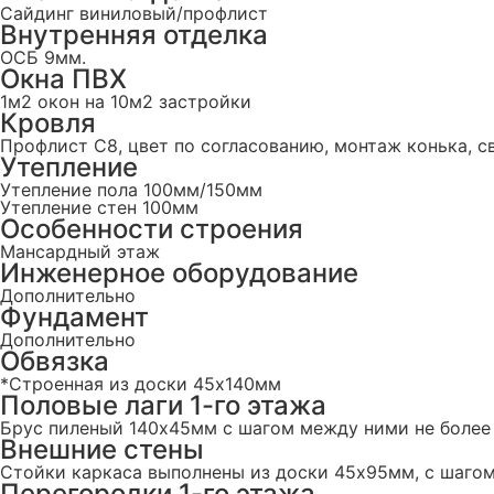
Сайдинг виниловый/профлист
Внутренняя отделка
ОСБ 9мм.
Окна ПВХ
1м2 окон на 10м2 застройки
Кровля
Профлист С8, цвет по согласованию, монтаж конька, 
Утепление
Утепление пола 100мм/150мм
Утепление стен 100мм
Особенности строения
Мансардный этаж
Инженерное оборудование
Дополнительно
Фундамент
Дополнительно
Обвязка
*Строенная из доски 45х140мм
Половые лаги 1-го этажа
Брус пиленый 140x45мм с шагом между ними не более
Внешние стены
Стойки каркаса выполнены из доски 45х95мм, с шаго
Перегородки 1-го этажа