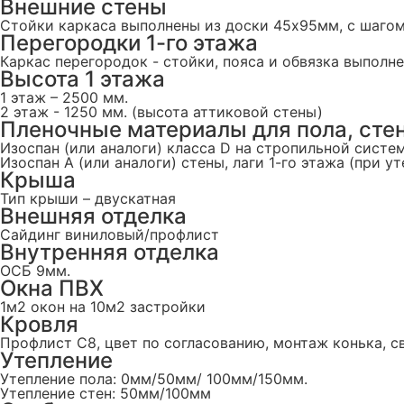
Внешние стены
Стойки каркаса выполнены из доски 45х95мм, с шаго
Перегородки 1-го этажа
Каркас перегородок - стойки, пояса и обвязка выпол
Высота 1 этажа
1 этаж – 2500 мм.
2 этаж - 1250 мм. (высота аттиковой стены)
Пленочные материалы для пола, стен
Изоспан (или аналоги) класса D на стропильной систе
Изоспан А (или аналоги) стены, лаги 1-го этажа (при у
Крыша
Тип крыши – двускатная
Внешняя отделка
Сайдинг виниловый/профлист
Внутренняя отделка
ОСБ 9мм.
Окна ПВХ
1м2 окон на 10м2 застройки
Кровля
Профлист С8, цвет по согласованию, монтаж конька, 
Утепление
Утепление пола: 0мм/50мм/ 100мм/150мм.
Утепление стен: 50мм/100мм