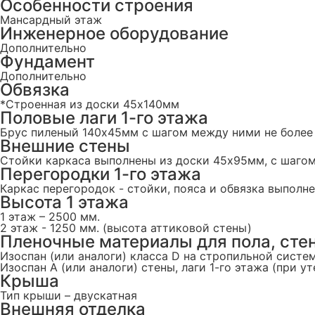
Особенности строения
Мансардный этаж
Инженерное оборудование
Дополнительно
Фундамент
Дополнительно
Обвязка
*Строенная из доски 45х140мм
Половые лаги 1-го этажа
Брус пиленый 140x45мм с шагом между ними не более
Внешние стены
Стойки каркаса выполнены из доски 45х95мм, с шаго
Перегородки 1-го этажа
Каркас перегородок - стойки, пояса и обвязка выпол
Высота 1 этажа
1 этаж – 2500 мм.
2 этаж - 1250 мм. (высота аттиковой стены)
Пленочные материалы для пола, стен
Изоспан (или аналоги) класса D на стропильной систем
Изоспан А (или аналоги) стены, лаги 1-го этажа (при у
Крыша
Тип крыши – двускатная
Внешняя отделка