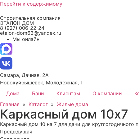
Перейти к содержимому
Строительная компания
ЭТАЛОН ДОМ
8 (927) 006-22-24
etalon-dom63@yandex.ru
Мы онлайн
Самара, Дачная, 2А
Новокуйбышевск, Молодежная, 1
Дома
Бани
Клиентам
О компании
К
Главная
»
Каталог
»
Жилые дома
Каркасный дом 10x7
Каркасный дом 10 на 7 для дачи для круглогодичного 
Предыдущая
Следующая