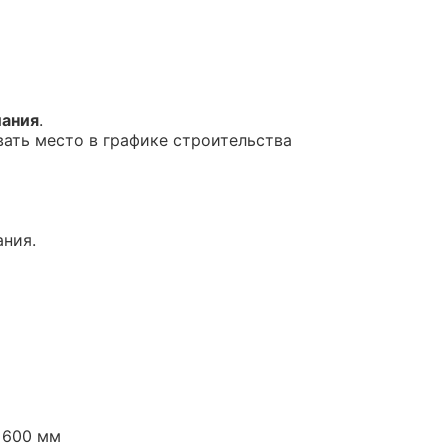
ания
.
вать место в графике строительства
ния.
 600 мм