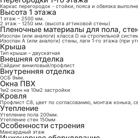
Каркас перегородок - стойки, пояса и обвязка выпол
Высота 1 этажа
1 этаж – 2500 мм.
2 этаж - 1250 мм. (высота аттиковой стены)
Пленочные материалы для пола, стен
Изоспан (или аналоги) класса D на стропильной систем
Изоспан А (или аналоги) стены, лаги 1-го этажа (при ут
Крыша
Тип крыши – двускатная
Внешняя отделка
Сайдинг виниловый/профлист
Внутренняя отделка
ОСБ 9мм.
Окна ПВХ
1м2 окон на 10м2 застройки
Кровля
Профлист С8, цвет по согласованию, монтаж конька, 
Утепление
Утепление пола 200мм.
Утепление стен 150мм
Особенности строения
Мансардный этаж
Инженерное оборудование