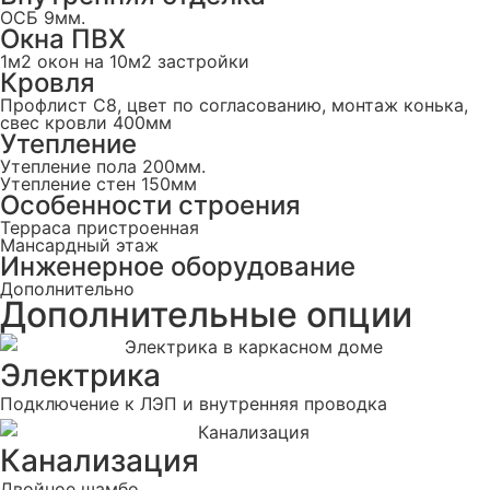
ОСБ 9мм.
Окна ПВХ
1м2 окон на 10м2 застройки
Кровля
Профлист С8, цвет по согласованию, монтаж конька,
свес кровли 400мм
Утепление
Утепление пола 200мм.
Утепление стен 150мм
Особенности строения
Терраса пристроенная
Мансардный этаж
Инженерное оборудование
Дополнительно
Дополнительные опции
Электрика
Подключение к ЛЭП и внутренняя проводка
Канализация
Двойное шамбо