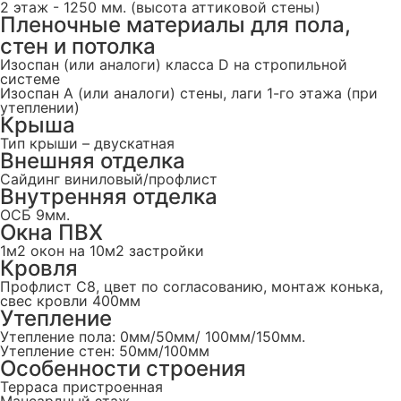
2 этаж - 1250 мм. (высота аттиковой стены)
Пленочные материалы для пола,
стен и потолка
Изоспан (или аналоги) класса D на стропильной
системе
Изоспан А (или аналоги) стены, лаги 1-го этажа (при
утеплении)
Крыша
Тип крыши – двускатная
Внешняя отделка
Сайдинг виниловый/профлист
Внутренняя отделка
ОСБ 9мм.
Окна ПВХ
1м2 окон на 10м2 застройки
Кровля
Профлист С8, цвет по согласованию, монтаж конька,
свес кровли 400мм
Утепление
Утепление пола: 0мм/50мм/ 100мм/150мм.
Утепление стен: 50мм/100мм
Особенности строения
Терраса пристроенная
Мансардный этаж