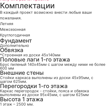
Комплектации
В каждый проект возможно внести любые ваши
пожелания.
Летняя
Межсезонная
Круглогодичная
Фундамент
Дополнительно
Обвязка
*Строенная из доски 45х140мм
Половые лаги 1-го этажа
Брус пиленый 140x45мм с шагом между ними не более
600 мм
Внешние стены
Стойки каркаса выполнены из доски 45х95мм, с
шагом 625мм.
Перегородки 1-го этажа
Каркас перегородок - стойки, пояса и обвязка
выполнены из доски 95х45мм, с шагом 625мм
Высота 1 этажа
1 этаж – 2500 мм.