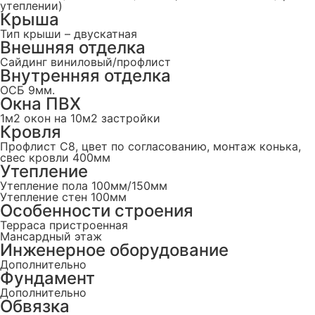
утеплении)
Крыша
Тип крыши – двускатная
Внешняя отделка
Сайдинг виниловый/профлист
Внутренняя отделка
ОСБ 9мм.
Окна ПВХ
1м2 окон на 10м2 застройки
Кровля
Профлист С8, цвет по согласованию, монтаж конька,
свес кровли 400мм
Утепление
Утепление пола 100мм/150мм
Утепление стен 100мм
Особенности строения
Терраса пристроенная
Мансардный этаж
Инженерное оборудование
Дополнительно
Фундамент
Дополнительно
Обвязка