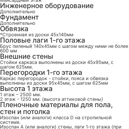
Инженерное оборудование
Дополнительно
Фундамент
Дополнительно
Обвязка
*Строенная из доски 45х140мм
Половые лаги 1-го этажа
Брус пиленый 140x45мм с шагом между ними не более
600 мм
Внешние стены
Стойки каркаса выполнены из доски 45х95мм, с
шагом 625мм.
Перегородки 1-го этажа
Каркас перегородок - стойки, пояса и обвязка
выполнены из доски 95х45мм, с шагом 625мм
Высота 1 этажа
1 этаж – 2500 мм.
2 этаж - 1250 мм. (высота аттиковой стены)
Пленочные материалы для пола,
стен и потолка
Изоспан (или аналоги) класса D на стропильной
системе.
Изоспан А (или аналоги) стены, лаги 1-го этажа (при