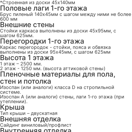
*Строенная из доски 45х140мм
Половые лаги 1-го этажа
Брус пиленый 140x45мм с шагом между ними не более
600 мм
Внешние стены
Стойки каркаса выполнены из доски 45х95мм, с
шагом 625мм.
Перегородки 1-го этажа
Каркас перегородок - стойки, пояса и обвязка
выполнены из доски 95х45мм, с шагом 625мм
Высота 1 этажа
1 этаж – 2500 мм.
2 этаж - 1250 мм. (высота аттиковой стены)
Пленочные материалы для пола,
стен и потолка
Изоспан (или аналоги) класса D на стропильной
системе.
Изоспан А (или аналоги) стены, лаги 1-го этажа (при
утеплении).
Крыша
Тип крыши – двускатная
Внешняя отделка
Сайдинг виниловый/профлист
Внутренняя отделка