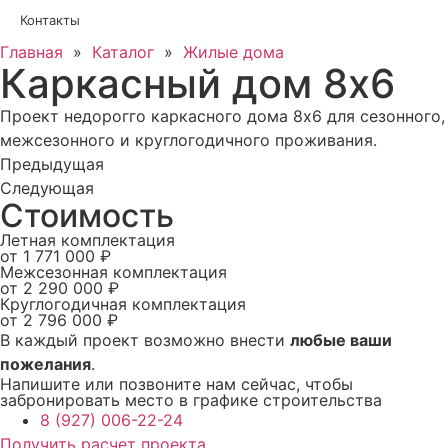
Контакты
Главная
»
Каталог
»
Жилые дома
Каркасный дом 8х6
Проект недорогго каркасного дома 8х6 для сезонного,
межсезонного и круглогодичного проживания.
Предыдущая
Следующая
Стоимость
Летная комплектация
от 1 771 000 ₽
Межсезонная комплектация
от 2 290 000 ₽
Круглогодичная комплектация
от 2 796 000 ₽
В каждый проект возможно внести
любые ваши
пожелания
.
Напишите или позвоните нам сейчас, чтобы
забронировать место в графике строительства
8 (927) 006-22-24
Получить расчет проекта