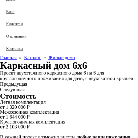
Бани
Клиентам
О компании
Контакты
Главная
»
Каталог
»
Жилые дома
Каркасный дом 6х6
Проект двухэтажного каркасного дома 6 на 6 для
круглогодичного проживания для дачи, с двухскатной крышей
Предыдущая
Следующая
Стоимость
Летная комплектация
от 1 320 000 ₽
Межсезонная комплектация
от 1 644 000 ₽
Круглогодичная комплектация
от 2 103 000 ₽
В каждый проект возможно внести
любые ваши пожелания
.