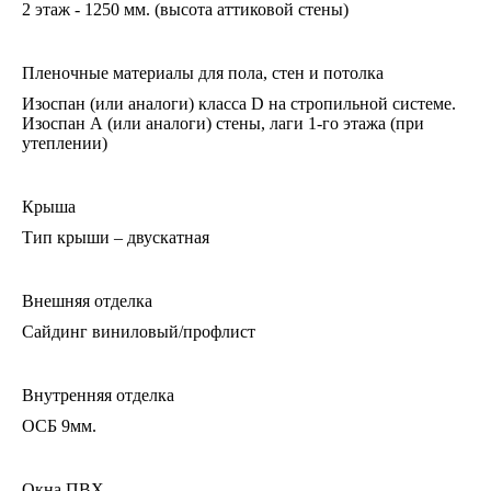
2 этаж - 1250 мм. (высота аттиковой стены)
Пленочные материалы для пола, стен и потолка
Изоспан (или аналоги) класса D на стропильной системе.
Изоспан А (или аналоги) стены, лаги 1-го этажа (при
утеплении)
Крыша
Тип крыши – двускатная
Внешняя отделка
Сайдинг виниловый/профлист
Внутренняя отделка
ОСБ 9мм.
Окна ПВХ