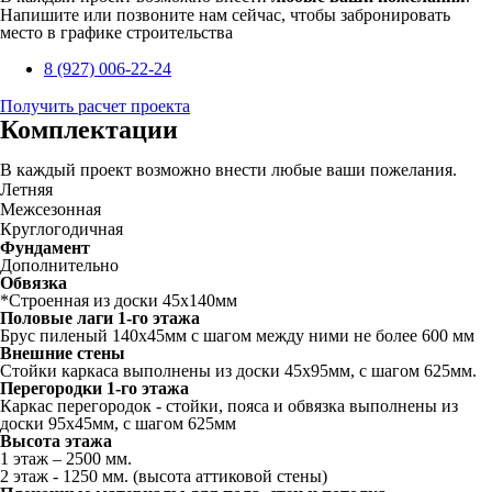
Напишите или позвоните нам сейчас, чтобы забронировать
место в графике строительства
8 (927) 006-22-24
Получить расчет проекта
Комплектации
В каждый проект возможно внести любые ваши пожелания.
Летняя
Межсезонная
Круглогодичная
Фундамент
Дополнительно
Обвязка
*Строенная из доски 45х140мм
Половые лаги 1-го этажа
Брус пиленый 140x45мм с шагом между ними не более 600 мм
Внешние стены
Стойки каркаса выполнены из доски 45х95мм, с шагом 625мм.
Перегородки 1-го этажа
Каркас перегородок - стойки, пояса и обвязка выполнены из
доски 95х45мм, с шагом 625мм
Высота этажа
1 этаж – 2500 мм.
2 этаж - 1250 мм. (высота аттиковой стены)