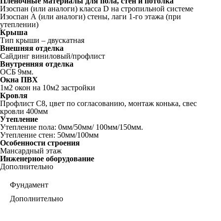
Пленочные материалы для пола, стен и потолка
Изоспан (или аналоги) класса D на стропильной системе
Изоспан А (или аналоги) стены, лаги 1-го этажа (при
утеплении)
Крыша
Тип крыши – двускатная
Внешняя отделка
Сайдинг виниловый/профлист
Внутренняя отделка
ОСБ 9мм.
Окна ПВХ
1м2 окон на 10м2 застройки
Кровля
Профлист С8, цвет по согласованию, монтаж конька, свес
кровли 400мм
Утепление
Утепление пола: 0мм/50мм/ 100мм/150мм.
Утепление стен: 50мм/100мм
Особенности строения
Мансардный этаж
Инженерное оборудование
Дополнительно
Фундамент
Дополнительно