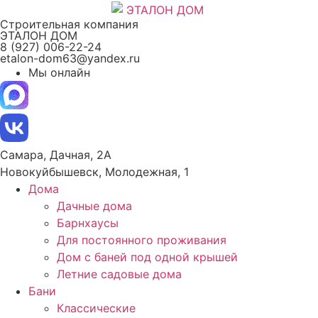
Перейти
Строительная компания
к
ЭТАЛОН ДОМ
содержимому
8 (927) 006-22-24
etalon-dom63@yandex.ru
Мы онлайн
Самара, Дачная, 2А
Новокуйбышевск, Молодежная, 1
Дома
Дачные дома
Барнхаусы
Для постоянного проживания
Дом с баней под одной крышей
Летние садовые дома
Бани
Классические